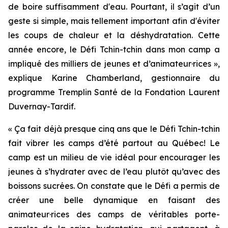
de boire suffisamment d'eau. Pourtant, il s’agit d’un
geste si simple, mais tellement important afin d'éviter
les coups de chaleur et la déshydratation. Cette
année encore, le
Défi Tchin-tchin dans mon camp
a
impliqué des milliers de jeunes et d’animateur·rices »,
explique Karine Chamberland, gestionnaire du
programme Tremplin Santé de la Fondation Laurent
Duvernay-Tardif.
« Ça fait déjà presque cinq ans que le
Défi Tchin-tchin
fait vibrer les camps d’été partout au Québec! Le
camp est un milieu de vie idéal pour encourager les
jeunes à s’hydrater avec de l’eau plutôt qu’avec des
boissons sucrées. On constate que le
Défi
a permis de
créer une belle dynamique en faisant des
animateur·rices des camps de véritables porte-