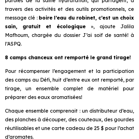
paroles de la saine hydratation, qui partagent, à
travers des activités et des outils promotionnels, ce
message clé :
boire l’eau du robinet, c’est un choix
sain, gratuit et écologique
», ajoute Jalila
Mafhoum, chargée du dossier
J’ai soif de santé!
à
l’ASPQ.
8 camps chanceux ont remporté le grand tirage!
Pour récompenser l’engagement et la participation
des camps au Défi, huit d’entre eux ont remporté, par
tirage, un ensemble complet de matériel pour
préparer des eaux aromatisées!
Chaque ensemble comprenait : un distributeur d’eau,
des planches à découper, des couteaux, des gourdes
réutilisables et une carte cadeau de 25 $ pour l’achat
d’aromates.