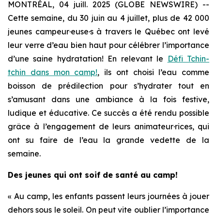
MONTRÉAL, 04 juill. 2025 (GLOBE NEWSWIRE) --
Cette semaine, du 30 juin au 4 juillet, plus de 42 000
jeunes campeur·euse·s à travers le Québec ont levé
leur verre d’eau bien haut pour célébrer l’importance
d’une saine hydratation! En relevant le
Défi Tchin-
tchin dans mon camp!
,
ils ont choisi l’eau comme
boisson de prédilection pour s’hydrater tout en
s’amusant dans une ambiance à la fois festive,
ludique et éducative. Ce succès a été rendu possible
grâce à l’engagement de leurs animateur·rices, qui
ont su faire de l’eau la grande vedette de la
semaine.
Des jeunes qui ont soif de santé au camp!
« Au camp, les enfants passent leurs journées à jouer
dehors sous le soleil. On peut vite oublier l’importance