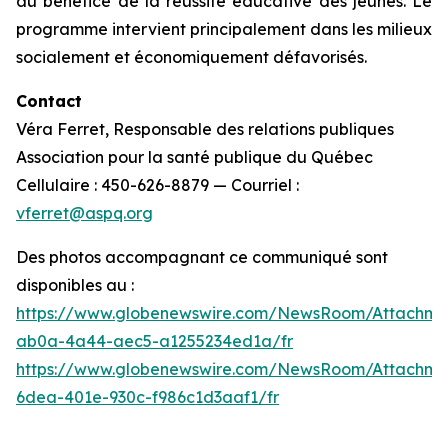
au bénéfice de la réussite éducative des jeunes. Le
programme intervient principalement dans les milieux
socialement et économiquement défavorisés.
Contact
Véra Ferret, Responsable des relations publiques
Association pour la santé publique du Québec
Cellulaire : 450-626-8879 — Courriel :
vferret@aspq.org
Des photos accompagnant ce communiqué sont
disponibles au :
https://www.globenewswire.com/NewsRoom/Attachm
ab0a-4a44-aec5-a1255234ed1a/fr
https://www.globenewswire.com/NewsRoom/Attachm
6dea-401e-930c-f986c1d3aaf1/fr