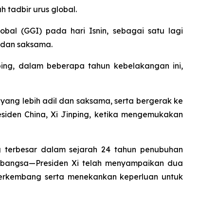
tadbir urus global.
bal (GGI) pada hari Isnin, sebagai satu lagi
 dan saksama.
ping, dalam beberapa tahun kebelakangan ini,
ang lebih adil dan saksama, serta bergerak ke
iden China, Xi Jinping, ketika mengemukakan
 terbesar dalam sejarah 24 tahun penubuhan
tarabangsa—Presiden Xi telah menyampaikan dua
erkembang serta menekankan keperluan untuk