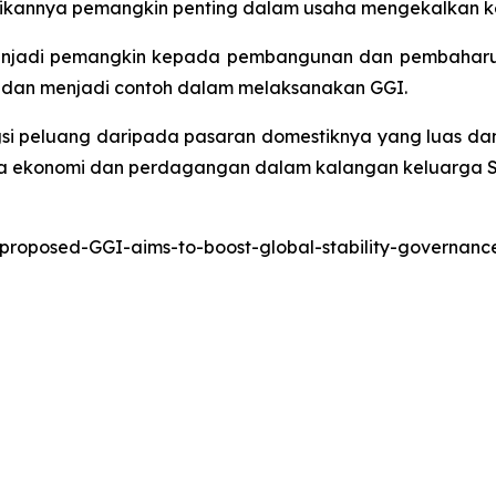
adikannya pemangkin penting dalam usaha mengekalkan
adi pemangkin kepada pembangunan dan pembaharuan 
 dan menjadi contoh dalam melaksanakan GGI.
gsi peluang daripada pasaran domestiknya yang luas da
ma ekonomi dan perdagangan dalam kalangan keluarga 
-proposed-GGI-aims-to-boost-global-stability-governa