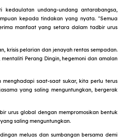
ti kedaulatan undang-undang antarabangsa,
tumpuan kepada tindakan yang nyata. "Semua
erima manfaat yang setara dalam tadbir urus
 krisis pelarian dan jenayah rentas sempadan.
mentaliti Perang Dingin, hegemoni dan amalan
menghadapi saat-saat sukar, kita perlu terus
jasama yang saling menguntungkan, bergerak
ir urus global dengan mempromosikan bentuk
 yang saling menguntungkan.
rundingan meluas dan sumbangan bersama demi