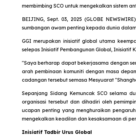
membimbing SCO untuk mengekalkan sistem ant
BEIJING, Sept. 03, 2025 (GLOBE NEWSWIRE) --
sumbangan awam penting kepada dunia dalam us
GGI merupakan inisiatif global utama keempa
selepas Inisiatif Pembangunan Global, Inisiatif
"Saya berharap dapat bekerjasama dengan semu
arah pembinaan komuniti dengan masa depan 
cadangan tersebut semasa Mesyuarat "Shanghai
Sepanjang Sidang Kemuncak SCO selama dua 
organisasi tersebut dan dihadiri oleh pemimp
ucapan penting yang menghuraikan pengaruh
mengekalkan keadilan dan kesaksamaan di peri
Inisiatif Tadbir Urus Global