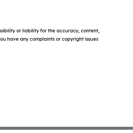
ility or liability for the accuracy, content,
f you have any complaints or copyright issues