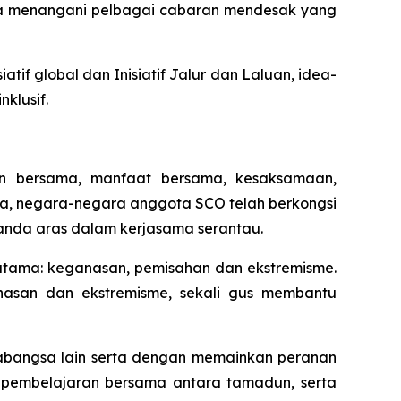
a menangani pelbagai cabaran mendesak yang
if global dan Inisiatif Jalur dan Laluan, idea-
klusif.
an bersama, manfaat bersama, kesaksamaan,
, negara-negara anggota SCO telah berkongsi
nda aras dalam kerjasama serantau.
tama: keganasan, pemisahan dan ekstremisme.
nasan dan ekstremisme, sekali gus membantu
abangsa lain serta dengan memainkan peranan
 pembelajaran bersama antara tamadun, serta