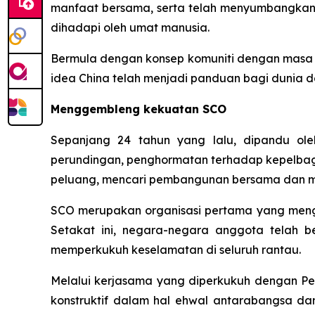
manfaat bersama, serta telah menyumbangka
dihadapi oleh umat manusia.
Bermula dengan konsep komuniti dengan masa dep
idea China telah menjadi panduan bagi dunia
Menggembleng kekuatan SCO
Sepanjang 24 tahun yang lalu, dipandu ol
perundingan, penghormatan terhadap kepelba
peluang, mencari pembangunan bersama dan me
SCO merupakan organisasi pertama yang meng
Setakat ini, negara-negara anggota telah 
memperkukuh keselamatan di seluruh rantau.
Melalui kerjasama yang diperkukuh dengan P
konstruktif dalam hal ehwal antarabangsa d