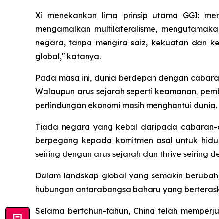
Xi menekankan lima prinsip utama GGI: me
mengamalkan multilateralisme, mengutamaka
negara, tanpa mengira saiz, kekuatan dan k
global," katanya.
Pada masa ini, dunia berdepan dengan cabaran
Walaupun arus sejarah seperti keamanan, pem
perlindungan ekonomi masih menghantui dunia.
Tiada negara yang kebal daripada cabaran-ca
berpegang kepada komitmen asal untuk hidu
seiring dengan arus sejarah dan thrive seirin
Dalam landskap global yang semakin beruba
hubungan antarabangsa baharu yang berteraska
Selama bertahun-tahun, China telah memperj