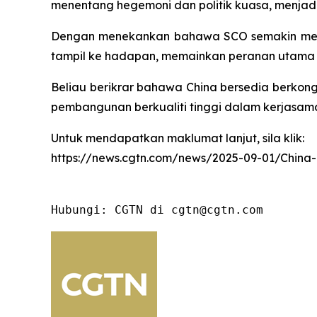
menentang hegemoni dan politik kuasa, menj
Dengan menekankan bahawa SCO semakin menj
tampil ke hadapan, memainkan peranan utama
Beliau berikrar bahawa China bersedia berkon
pembangunan berkualiti tinggi dalam kerjasa
Untuk mendapatkan maklumat lanjut, sila klik:
https://news.cgtn.com/news/2025-09-01/China
Hubungi: CGTN di cgtn@cgtn.com