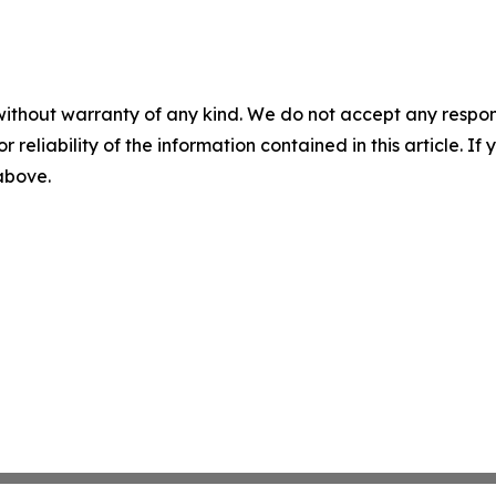
without warranty of any kind. We do not accept any responsib
r reliability of the information contained in this article. I
 above.