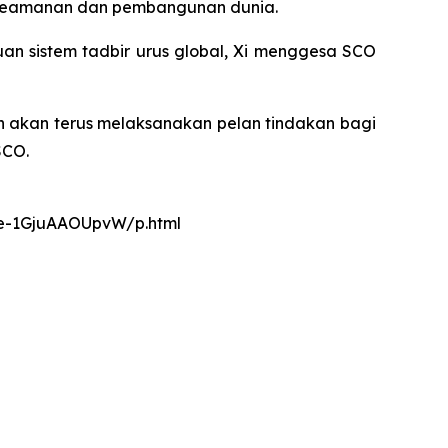
 keamanan dan pembangunan dunia.
sistem tadbir urus global, Xi menggesa SCO
n akan terus melaksanakan pelan tindakan bagi
SCO.
nce-1GjuAAOUpvW/p.html