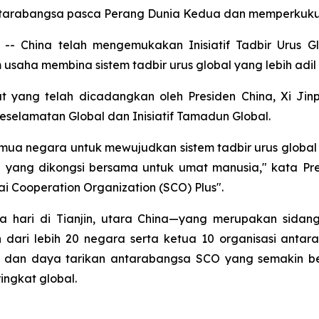
arabangsa pasca Perang Dunia Kedua dan memperkukuh 
 China telah mengemukakan Inisiatif Tadbir Urus Glo
aha membina sistem tadbir urus global yang lebih adil
t yang telah dicadangkan oleh Presiden China, Xi Jin
 Keselamatan Global dan Inisiatif Tamadun Global.
a negara untuk mewujudkan sistem tadbir urus global y
yang dikongsi bersama untuk umat manusia," kata Pres
 Cooperation Organization (SCO) Plus".
hari di Tianjin, utara China—yang merupakan sidang
in dari lebih 20 negara serta ketua 10 organisasi an
 dan daya tarikan antarabangsa SCO yang semakin b
ngkat global.